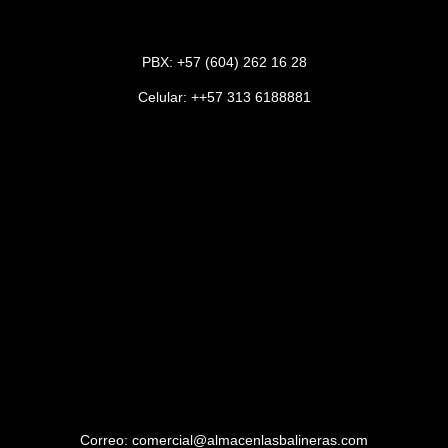
PBX:
+57 (604) 262 16 28
Celular:
++57 313 6188881
Correo:
comercial@almacenlasbalineras.com